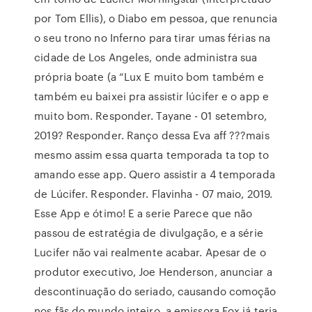
por Tom Ellis), o Diabo em pessoa, que renuncia
o seu trono no Inferno para tirar umas férias na
cidade de Los Angeles, onde administra sua
própria boate (a “Lux E muito bom também e
também eu baixei pra assistir lúcifer e o app e
muito bom. Responder. Tayane - 01 setembro,
2019? Responder. Ranço dessa Eva aff ???mais
mesmo assim essa quarta temporada ta top to
amando esse app. Quero assistir a 4 temporada
de Lúcifer. Responder. Flavinha - 07 maio, 2019.
Esse App e ótimo! E a serie Parece que não
passou de estratégia de divulgação, e a série
Lucifer não vai realmente acabar. Apesar de o
produtor executivo, Joe Henderson, anunciar a
descontinuação do seriado, causando comoção
nos fãs do mundo inteiro, a emissora Fox já teria