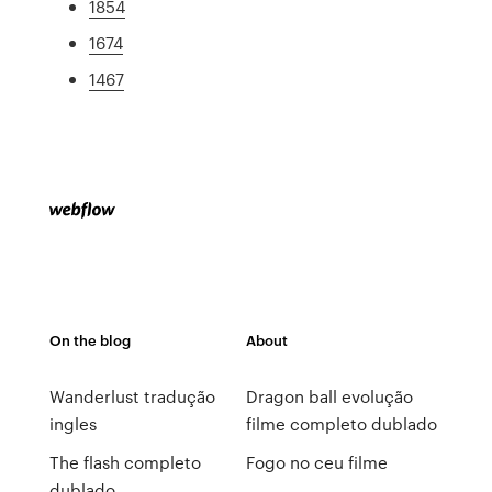
1854
1674
1467
On the blog
About
Wanderlust tradução
Dragon ball evolução
ingles
filme completo dublado
The flash completo
Fogo no ceu filme
dublado