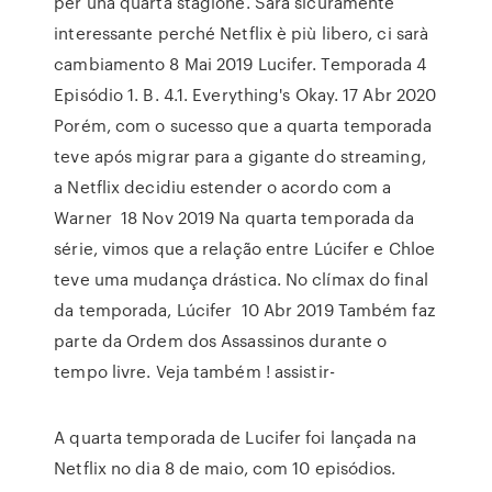
per una quarta stagione. Sarà sicuramente
interessante perché Netflix è più libero, ci sarà
cambiamento 8 Mai 2019 Lucifer. Temporada 4
Episódio 1. B. 4.1. Everything's Okay. 17 Abr 2020
Porém, com o sucesso que a quarta temporada
teve após migrar para a gigante do streaming,
a Netflix decidiu estender o acordo com a
Warner 18 Nov 2019 Na quarta temporada da
série, vimos que a relação entre Lúcifer e Chloe
teve uma mudança drástica. No clímax do final
da temporada, Lúcifer 10 Abr 2019 Também faz
parte da Ordem dos Assassinos durante o
tempo livre. Veja também ! assistir-
A quarta temporada de Lucifer foi lançada na
Netflix no dia 8 de maio, com 10 episódios.