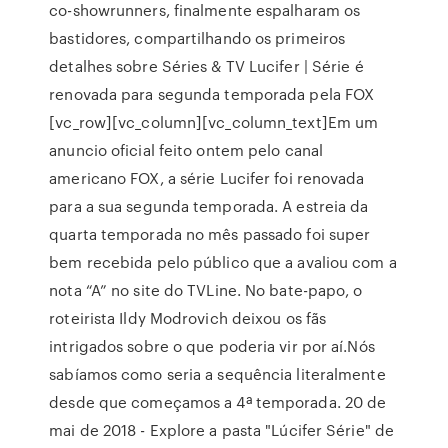
co-showrunners, finalmente espalharam os
bastidores, compartilhando os primeiros
detalhes sobre Séries & TV Lucifer | Série é
renovada para segunda temporada pela FOX
[vc_row][vc_column][vc_column_text]Em um
anuncio oficial feito ontem pelo canal
americano FOX, a série Lucifer foi renovada
para a sua segunda temporada. A estreia da
quarta temporada no mês passado foi super
bem recebida pelo público que a avaliou com a
nota “A” no site do TVLine. No bate-papo, o
roteirista Ildy Modrovich deixou os fãs
intrigados sobre o que poderia vir por aí.Nós
sabíamos como seria a sequência literalmente
desde que começamos a 4ª temporada. 20 de
mai de 2018 - Explore a pasta "Lúcifer Série" de