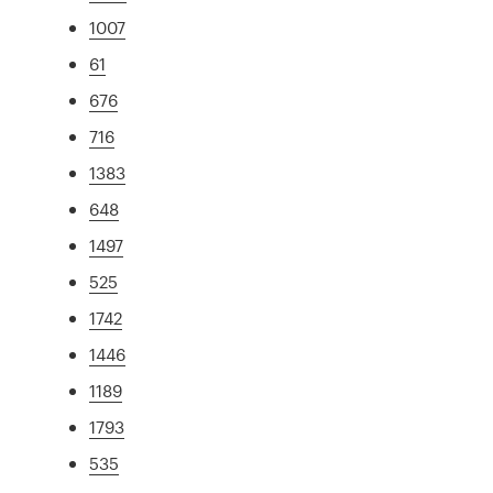
1007
61
676
716
1383
648
1497
525
1742
1446
1189
1793
535