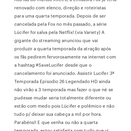
renovado com elenco, direção e roteiristas
para uma quarta temporada. Depois de ser
cancelada pela Fox no mês passado, a série
Lúcifer foi salva pela Netflix! (via Variety) A
gigante do streaming anunciou que vai
produzir a quarta temporada da atração após
os fãs pedirem fervorosamente na internet com
a hashtag #SaveLucifer desde que o
cancelamento foi anunciado. Assistir Lucifer 3ª
Temporada Episodio 26 Legendado HD ainda
não virão a 3 temporada mas fazer o que né se
pudesse mudar seria totalmente diferente ou
estão com medo pois Lúcifer e polêmico e não
tudo p/ deixar sua cabeça a mil por hora.
Parabéns!! E que venha ou não a quarta
temporada, estou satisfeita com tudo que vi