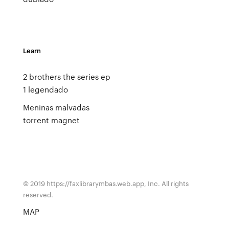
Learn
2 brothers the series ep
1 legendado
Meninas malvadas
torrent magnet
© 2019 https://faxlibrarymbas.web.app, Inc. All rights
reserved.
MAP