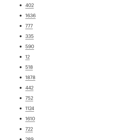
402
1636
777
335
590
12
518
1878
442
752
1124
1610
722
289