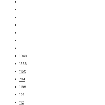
1049
1388
1150
794
1188
195
112