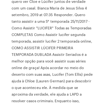
quero ver Cloe e Lúcifer juntos de verdade
com um casal. Bianca Maria de Jesus Silva 4
setembro, 2019 at 07:35 Responder. Quero
tanto assistir a uma 5° temporada 25/11/2017 ·
Como Assistir "LUCIFER" Todas as Temporadas
COMPLETAS Como Assistir lucifer segunda
temporada, assistir lucifer 2 temporada online,
COMO ASSISTIR LÚCIFER PRIMEIRA
TEMPORADA DUBLADA Assistir Seriados é a
melhor opção para você assistir suas séries
online de graça! Após acordar no meio do
deserto com suas asas, Lucifer (Tom Ellis) pede
ajuda à Chloe (Lauren German) para descobrir
o que aconteceu ele. À medida que se
aproxima da verdade, ele ajuda a LAPD a
resolver casos criminais. Enquanto isso,