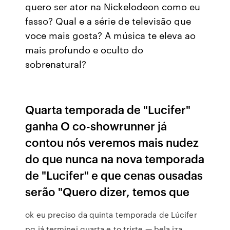
quero ser ator na Nickelodeon como eu
fasso? Qual e a série de televisão que
voce mais gosta? A música te eleva ao
mais profundo e oculto do
sobrenatural?
Quarta temporada de "Lucifer"
ganha O co-showrunner já
contou nós veremos mais nudez
do que nunca na nova temporada
de "Lucifer" e que cenas ousadas
serão "Quero dizer, temos que
ok eu preciso da quinta temporada de Lúcifer
pq já terminei quarta e to triste — bela iza