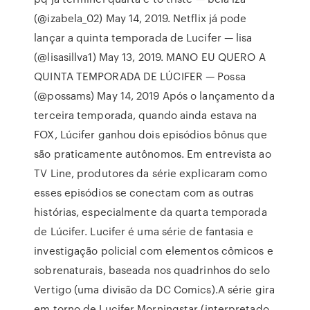
(@izabela_02) May 14, 2019. Netflix já pode
lançar a quinta temporada de Lucifer — lisa
(@lisasillva1) May 13, 2019. MANO EU QUERO A
QUINTA TEMPORADA DE LÚCIFER — Possa
(@possams) May 14, 2019 Após o lançamento da
terceira temporada, quando ainda estava na
FOX, Lúcifer ganhou dois episódios bônus que
são praticamente autônomos. Em entrevista ao
TV Line, produtores da série explicaram como
esses episódios se conectam com as outras
histórias, especialmente da quarta temporada
de Lúcifer. Lucifer é uma série de fantasia e
investigação policial com elementos cômicos e
sobrenaturais, baseada nos quadrinhos do selo
Vertigo (uma divisão da DC Comics).A série gira
em torno de Lucifer Morningstar (interpretado