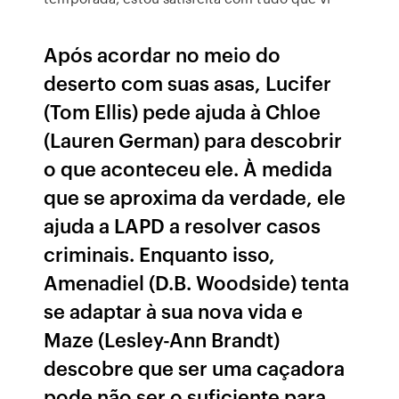
Após acordar no meio do
deserto com suas asas, Lucifer
(Tom Ellis) pede ajuda à Chloe
(Lauren German) para descobrir
o que aconteceu ele. À medida
que se aproxima da verdade, ele
ajuda a LAPD a resolver casos
criminais. Enquanto isso,
Amenadiel (D.B. Woodside) tenta
se adaptar à sua nova vida e
Maze (Lesley-Ann Brandt)
descobre que ser uma caçadora
pode não ser o suficiente para